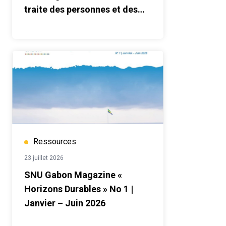
traite des personnes et des
migrants en situation de
vulnérabilité au Gabon
Ressources
23 juillet 2026
SNU Gabon Magazine «
Horizons Durables » No 1 |
Janvier – Juin 2026