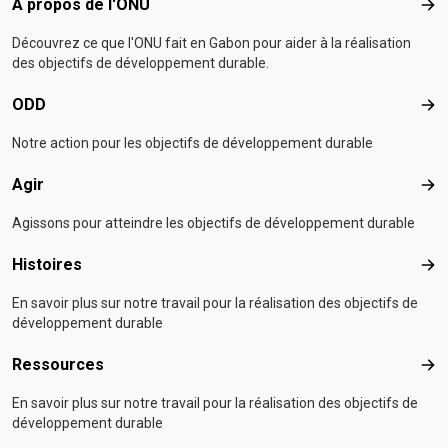
Footer menu
À propos de l'ONU
À p
Découvrez ce que l'ONU fait en Gabon pour aider à la réalisation
des objectifs de développement durable.
ODD
OD
Notre action pour les objectifs de développement durable
Agir
Agir
Agissons pour atteindre les objectifs de développement durable
Histoires
Hist
En savoir plus sur notre travail pour la réalisation des objectifs de
développement durable
Ressources
Res
En savoir plus sur notre travail pour la réalisation des objectifs de
développement durable